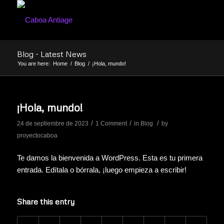
Blog - Latest News
You are here:
Home
/
Blog
/
¡Hola, mundo!
¡Hola, mundo!
/
/
/
24 de septiembre de 2023
1 Comment
in
Blog
by
proyectocaboa
Te damos la bienvenida a WordPress. Esta es tu primera
entrada. Edítala o bórrala, ¡luego empieza a escribir!
Share this entry